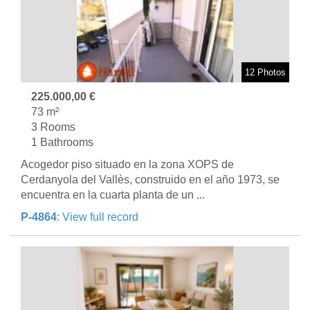
12 Photos
225.000,00 €
73 m²
3 Rooms
1 Bathrooms
Acogedor piso situado en la zona XOPS de
Cerdanyola del Vallès, construido en el año 1973, se
encuentra en la cuarta planta de un ...
P-4864
: View full record