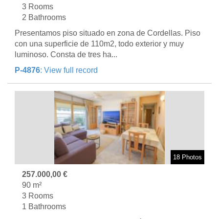
3 Rooms
2 Bathrooms
Presentamos piso situado en zona de Cordellas. Piso
con una superficie de 110m2, todo exterior y muy
luminoso. Consta de tres ha...
P-4876
: View full record
18 Photos
257.000,00 €
90 m²
3 Rooms
1 Bathrooms