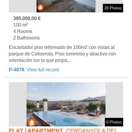
28 Photos
395.000,00 €
100 m²
4 Rooms
2 Bathrooms
Encantador piso reformado de 100m2 con vistas al
parque de Collserola. Piso luminoso y atractivo con
orientación sur lo que propo...
P-4878
: View full record
6 Photos
FLAT / APARTMENT
. CERDANYOLA DEL