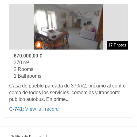
17 Photos
670.000,00 €
370 m²
2 Rooms
1 Bathrooms
Casa de pueblo pareada de 370m2, próximo al centro
cerca de todos los servicios, comercios y transporte
publico autobus. En prime...
C-741
: View full record
Política de Privacidad