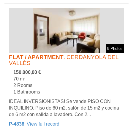
9 Photos
FLAT / APARTMENT
. CERDANYOLA DEL
VALLÈS
150.000,00 €
70 m²
2 Rooms
1 Bathrooms
IDEAL INVERSIONISTAS! Se vende PISO CON
INQUILINO. Piso de 60 m2, salón de 15 m2 y cocina
de 6 m2 con salida a lavadero. Con 2...
P-4838
: View full record