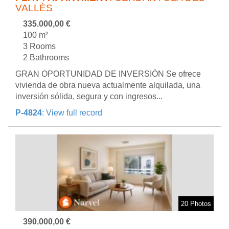
VALLÈS
335.000,00 €
100 m²
3 Rooms
2 Bathrooms
GRAN OPORTUNIDAD DE INVERSIÓN Se ofrece
vivienda de obra nueva actualmente alquilada, una
inversión sólida, segura y con ingresos...
P-4824
: View full record
20 Photos
390.000,00 €