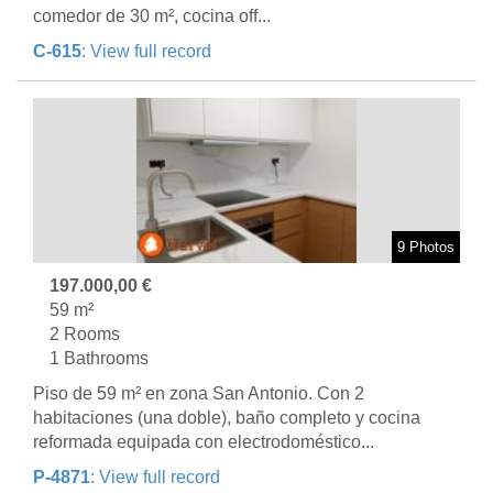
comedor de 30 m², cocina off...
C-615
: View full record
9 Photos
197.000,00 €
59 m²
2 Rooms
1 Bathrooms
Piso de 59 m² en zona San Antonio. Con 2
habitaciones (una doble), baño completo y cocina
reformada equipada con electrodoméstico...
P-4871
: View full record