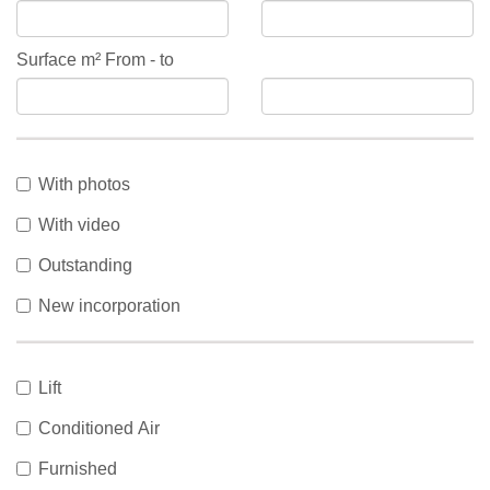
Surface m² From - to
With photos
With video
Outstanding
New incorporation
Lift
Conditioned Air
Furnished