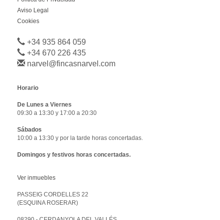
Aviso Legal
Cookies
+34 935 864 059
+34 670 226 435
narvel@fincasnarvel.com
Horario
De Lunes a Viernes
09:30 a 13:30 y 17:00 a 20:30
Sábados
10:00 a 13:30 y por la tarde horas concertadas.
Domingos y festivos horas concertadas.
Ver inmuebles
PASSEIG CORDELLES 22
(ESQUINA ROSERAR)
08290 - CERDANYOLA DEL VALLÉS