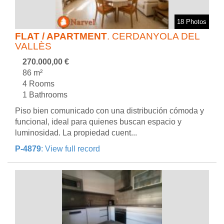
18 Photos
FLAT / APARTMENT
. CERDANYOLA DEL
VALLÈS
270.000,00 €
86 m²
4 Rooms
1 Bathrooms
Piso bien comunicado con una distribución cómoda y
funcional, ideal para quienes buscan espacio y
luminosidad. La propiedad cuent...
P-4879
: View full record