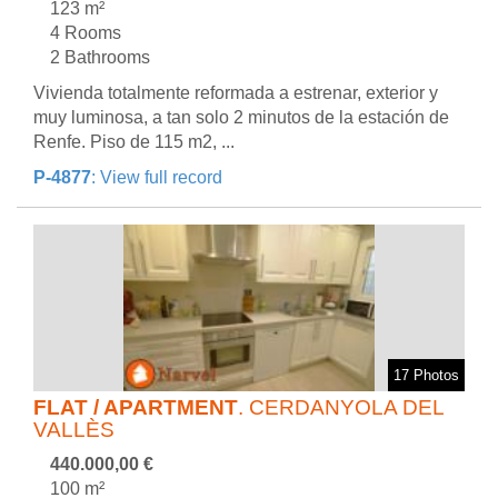
123 m²
4 Rooms
2 Bathrooms
Vivienda totalmente reformada a estrenar, exterior y
muy luminosa, a tan solo 2 minutos de la estación de
Renfe. Piso de 115 m2, ...
P-4877
: View full record
17 Photos
FLAT / APARTMENT
. CERDANYOLA DEL
VALLÈS
440.000,00 €
100 m²