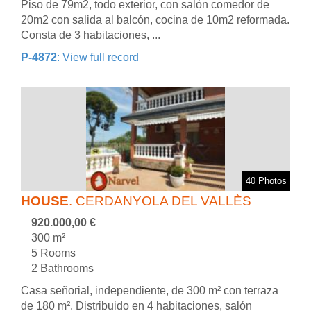
Piso de 79m2, todo exterior, con salón comedor de
20m2 con salida al balcón, cocina de 10m2 reformada.
Consta de 3 habitaciones, ...
P-4872
: View full record
40 Photos
HOUSE
. CERDANYOLA DEL VALLÈS
920.000,00 €
300 m²
5 Rooms
2 Bathrooms
Casa señorial, independiente, de 300 m² con terraza
de 180 m². Distribuido en 4 habitaciones, salón